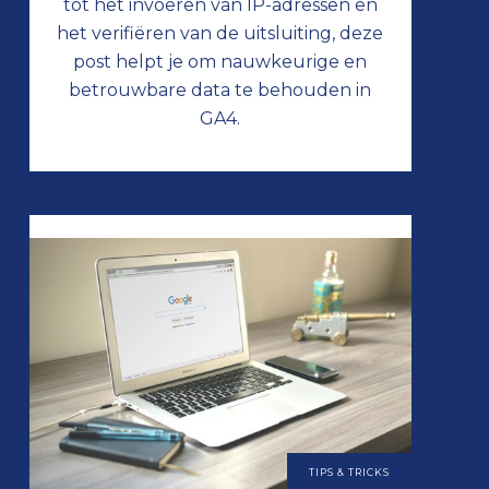
tot het invoeren van IP-adressen en
het verifiëren van de uitsluiting, deze
post helpt je om nauwkeurige en
betrouwbare data te behouden in
GA4.
TIPS & TRICKS