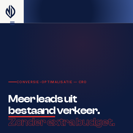
CONVERSIE-OPTIMALISATIE — CRO
Meer leads uit
bestaand
verkeer.
Zonder extra budget.