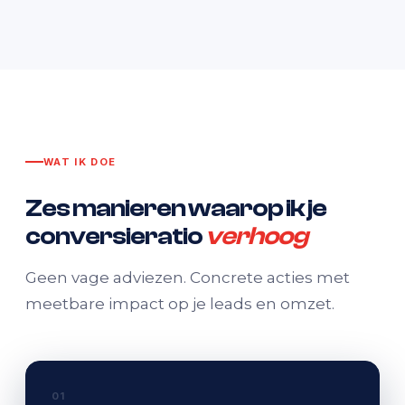
WAT IK DOE
Zes manieren waarop ik je
conversieratio
verhoog
Geen vage adviezen. Concrete acties met
meetbare impact op je leads en omzet.
01