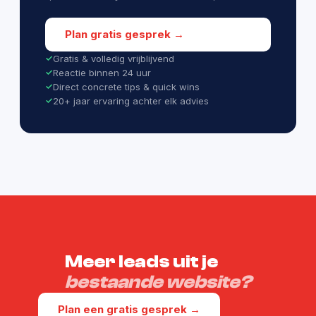
Plan gratis gesprek →
Gratis & volledig vrijblijvend
Reactie binnen 24 uur
Direct concrete tips & quick wins
20+ jaar ervaring achter elk advies
Meer leads uit je
bestaande website?
Plan een gratis gesprek →