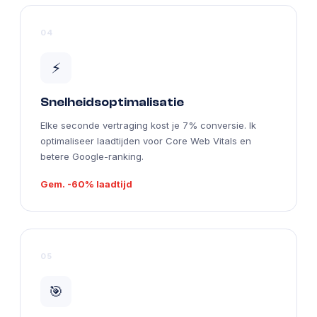
04
⚡
Snelheidsoptimalisatie
Elke seconde vertraging kost je 7% conversie. Ik
optimaliseer laadtijden voor Core Web Vitals en
betere Google-ranking.
Gem. -60% laadtijd
05
🎯