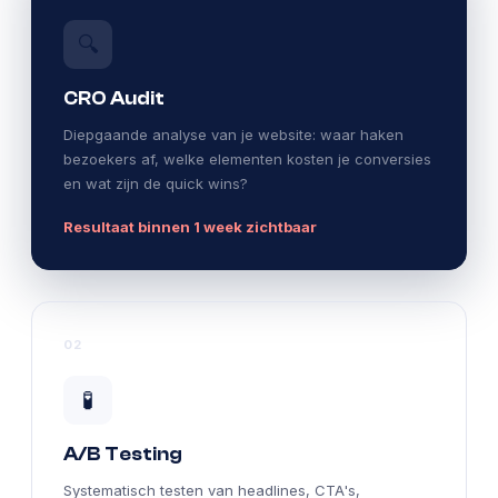
🔍
CRO Audit
Diepgaande analyse van je website: waar haken
bezoekers af, welke elementen kosten je conversies
en wat zijn de quick wins?
Resultaat binnen 1 week zichtbaar
02
🧪
A/B Testing
Systematisch testen van headlines, CTA's,