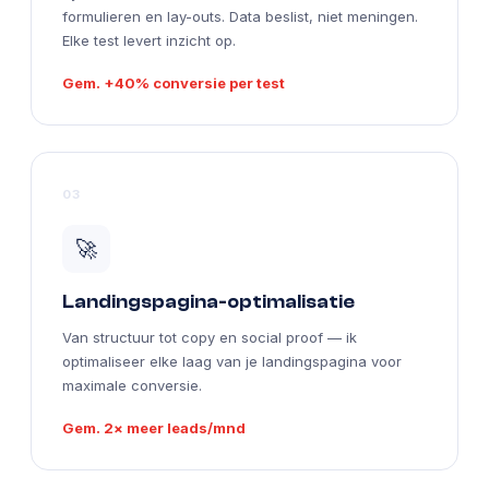
formulieren en lay-outs. Data beslist, niet meningen.
Elke test levert inzicht op.
Gem. +40% conversie per test
03
🚀
Landingspagina-optimalisatie
Van structuur tot copy en social proof — ik
optimaliseer elke laag van je landingspagina voor
maximale conversie.
Gem. 2× meer leads/mnd