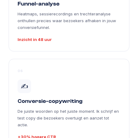
Funnel-analyse
Heatmaps, sessierecordings en trechteranalyse
onthullen precies waar bezoekers afhaken in jouw
conversiefunnel.
Inzicht in 48 uur
06
✍️
Conversie-copywriting
De juiste woorden op het juiste moment. Ik schrijf en
test copy die bezoekers overtuigt en aanzet tot
actie.
+30% hogere CTR