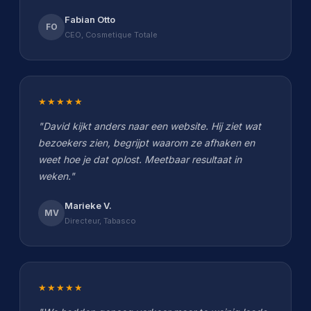
Fabian Otto
FO
CEO, Cosmetique Totale
★★★★★
"David kijkt anders naar een website. Hij ziet wat
bezoekers zien, begrijpt waarom ze afhaken en
weet hoe je dat oplost. Meetbaar resultaat in
weken."
Marieke V.
MV
Directeur, Tabasco
★★★★★