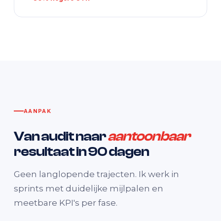
AANPAK
Van audit naar
aantoonbaar
resultaat in 90 dagen
Geen langlopende trajecten. Ik werk in
sprints met duidelijke mijlpalen en
meetbare KPI's per fase.