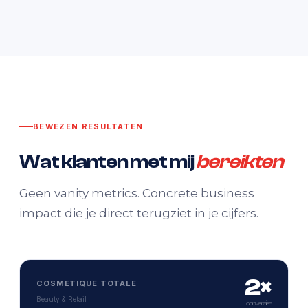
BEWEZEN RESULTATEN
Wat klanten met mij
bereikten
Geen vanity metrics. Concrete business
impact die je direct terugziet in je cijfers.
2×
COSMETIQUE TOTALE
Beauty & Retail
conversies